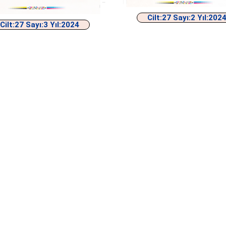
Cilt:27 Sayı:2 Yıl:202
Cilt:27 Sayı:3 Yıl:2024