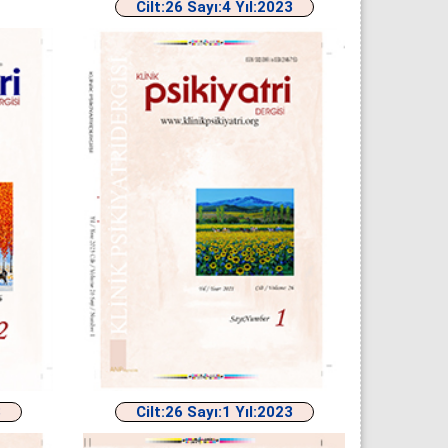
Cilt:26 Sayı:4 Yıl:2023
3
Cilt:26 Sayı:1 Yıl:2023