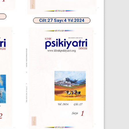
5
Cilt:27 Sayı:4 Yıl:2024