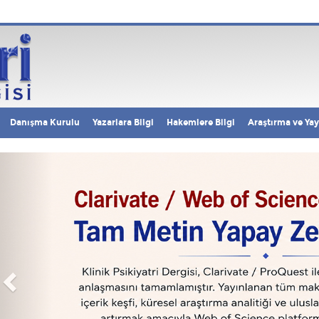
Danışma Kurulu
Yazarlara Bilgi
Hakemlere Bilgi
Araştırma ve Yay