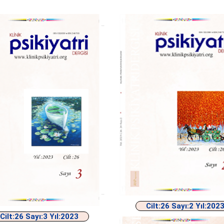
Cilt:26 Sayı:2 Yıl:202
Cilt:26 Sayı:3 Yıl:2023