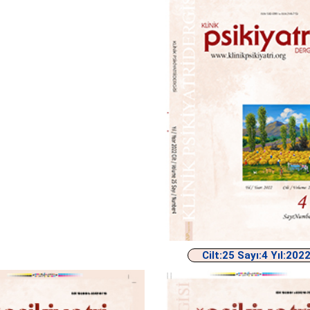
Cilt:25 Sayı:4 Yıl:202