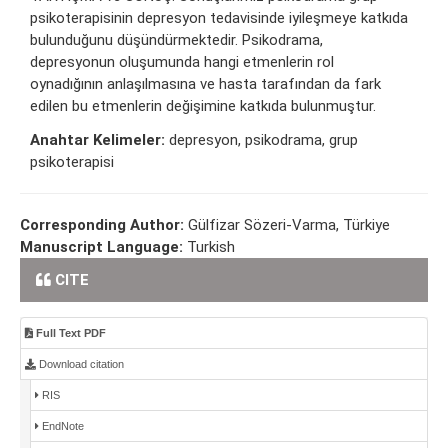
psikoterapisinin depresyon tedavisinde iyileşmeye katkıda
bulunduğunu düşündürmektedir. Psikodrama,
depresyonun oluşumunda hangi etmenlerin rol
oynadığının anlaşılmasına ve hasta tarafından da fark
edilen bu etmenlerin değişimine katkıda bulunmuştur.
Anahtar Kelimeler:
depresyon, psikodrama, grup
psikoterapisi
Corresponding Author:
Gülfizar Sözeri-Varma, Türkiye
Manuscript Language:
Turkish
CITE
Full Text PDF
Download citation
RIS
EndNote