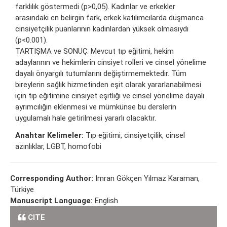
farklılık göstermedi (p>0,05). Kadınlar ve erkekler
arasındaki en belirgin fark, erkek katılımcılarda düşmanca
cinsiyetçilik puanlarının kadınlardan yüksek olmasıydı
(p<0.001).
TARTIŞMA ve SONUÇ: Mevcut tıp eğitimi, hekim
adaylarının ve hekimlerin cinsiyet rolleri ve cinsel yönelime
dayalı önyargılı tutumlarını değiştirmemektedir. Tüm
bireylerin sağlık hizmetinden eşit olarak yararlanabilmesi
için tıp eğitimine cinsiyet eşitliği ve cinsel yönelime dayalı
ayrımcılığın eklenmesi ve mümkünse bu derslerin
uygulamalı hale getirilmesi yararlı olacaktır.
Anahtar Kelimeler:
Tıp eğitimi, cinsiyetçilik, cinsel
azınlıklar, LGBT, homofobi
Corresponding Author:
Imran Gökçen Yılmaz Karaman,
Türkiye
Manuscript Language:
English
CITE