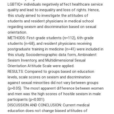
LGBTIQ+ individuals negatively affect healthcare service
quality and lead to inequality and loss of rights. Hence,
this study aimed to investigate the attitudes of
students and resident physicians in medical school
regarding sexism and discrimination based on sexual
orientation.
METHODS: First-grade students (n=112), 6th-grade
students (n=68), and resident physicians receiving
postgraduate training in medicine (n=41) were included in
this study. Sociodemographic data form, Ambivalent
Sexism Inventory, and Multidimensional Sexual
Orientation Attitude Scale were applied.
RESULTS: Compared to groups based on education
levels, scale scores on sexism and discrimination
against sexual minorities did not vary between groups
(p>0.05). The most apparent difference between women
and men was the high scores of hostile sexism in male
participants (p<0.001).
DISCUSSION AND CONCLUSION: Current medical
education does not change biased attitudes of