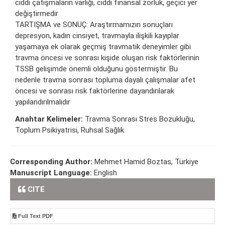
ciddi çatışmaların varlığı, ciddi finansal zorluk, geçici yer
değiştirmedir
TARTIŞMA ve SONUÇ: Araştırmamızın sonuçları
depresyon, kadın cinsiyet, travmayla ilişkili kayıplar
yaşamaya ek olarak geçmiş travmatik deneyimler gibi
travma öncesi ve sonrası kişide oluşan risk faktörlerinin
TSSB gelişimde önemli olduğunu göstermiştir. Bu
nedenle travma sonrası topluma dayalı çalışmalar afet
öncesi ve sonrası risk faktörlerine dayandırılarak
yapılandırılmalıdır
Anahtar Kelimeler:
Travma Sonrası Stres Bozukluğu,
Toplum Psikiyatrisi, Ruhsal Sağlık
Corresponding Author:
Mehmet Hamid Boztas, Türkiye
Manuscript Language:
English
CITE
Full Text PDF