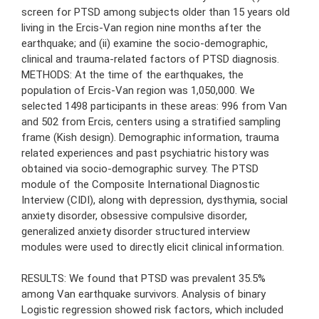
screen for PTSD among subjects older than 15 years old
living in the Ercis-Van region nine months after the
earthquake; and (ii) examine the socio-demographic,
clinical and trauma-related factors of PTSD diagnosis.
METHODS: At the time of the earthquakes, the
population of Ercis-Van region was 1,050,000. We
selected 1498 participants in these areas: 996 from Van
and 502 from Ercis, centers using a stratified sampling
frame (Kish design). Demographic information, trauma
related experiences and past psychiatric history was
obtained via socio-demographic survey. The PTSD
module of the Composite International Diagnostic
Interview (CIDI), along with depression, dysthymia, social
anxiety disorder, obsessive compulsive disorder,
generalized anxiety disorder structured interview
modules were used to directly elicit clinical information.
RESULTS: We found that PTSD was prevalent 35.5%
among Van earthquake survivors. Analysis of binary
Logistic regression showed risk factors, which included