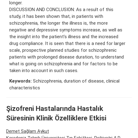
longer.
DISCUSSION AND CONCLUSION: As a result of this
study, it has been shown that, in patients with
schizophrenia, the longer the illness is, the more
negative and depressive symptoms increase, as well as
the insight into the patient's illness and the increased
drug compliance. It is seen that there is a need for larger
scale, prospective planned studies for schizophrenic
patients with prolonged disease duration, to understand
what is going on schizophrenia and for factors to be
taken into account in such cases.
Keywords:
Schizophrenia, duration of disease, clinical
characteristics
Şizofreni Hastalarında Hastalık
Süresinin Klinik Özelliklere Etkisi
Demet Sağlam Aykut