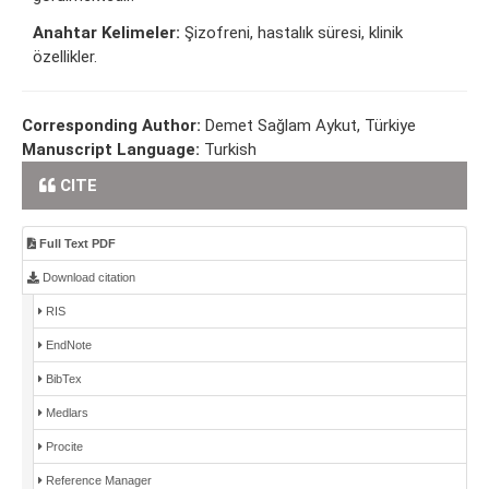
Anahtar Kelimeler:
Şizofreni, hastalık süresi, klinik
özellikler.
Corresponding Author:
Demet Sağlam Aykut, Türkiye
Manuscript Language:
Turkish
CITE
Full Text PDF
Download citation
RIS
EndNote
BibTex
Medlars
Procite
Reference Manager