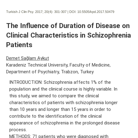
Turkish J Clin Psy. 2017; 20(4):
301-307 | DOI:
10.5505/kpd.2017.50479
The Influence of Duration of Disease on
Clinical Characteristics in Schizophrenia
Patients
Demet Sağlam Aykut
Karadeniz Technical University, Faculty of Medicine,
Department of Psychiatry, Trabzon, Turkey
INTRODUCTION: Schizophrenia affects 1% of the
population and the clinical course is highly variable. In
this study, we aimed to compare the clinical
characteristics of patients with schizophrenia longer
than 10 years and longer than 15 years in order to
contribute to the identification of the clinical
appearance of schizophrenia in the prolonged disease
process.
METHODS: 71 patients who were diagnosed with