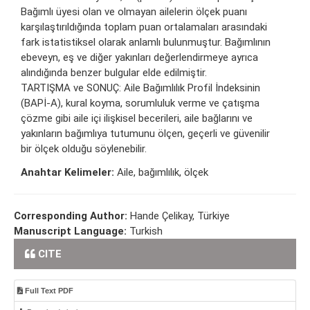
Bağımlı üyesi olan ve olmayan ailelerin ölçek puanı
karşılaştırıldığında toplam puan ortalamaları arasındaki
fark istatistiksel olarak anlamlı bulunmuştur. Bağımlının
ebeveyn, eş ve diğer yakınları değerlendirmeye ayrıca
alındığında benzer bulgular elde edilmiştir.
TARTIŞMA ve SONUÇ: Aile Bağımlılık Profil İndeksinin
(BAPİ-A), kural koyma, sorumluluk verme ve çatışma
çözme gibi aile içi ilişkisel becerileri, aile bağlarını ve
yakınların bağımlıya tutumunu ölçen, geçerli ve güvenilir
bir ölçek olduğu söylenebilir.
Anahtar Kelimeler:
Aile, bağımlılık, ölçek
Corresponding Author:
Hande Çelikay, Türkiye
Manuscript Language:
Turkish
CITE
Full Text PDF