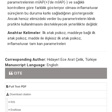
parametrelerinin mİAP(+)’de mİAP(-) ve sağlıklı
kontrollere göre farklılık gösteriyor olması inflamatuvar
süreçlerin bu duruma katkı sağladığının göstergesidir.
Ancak henüz elimizdeki veriler bu parametrelerin klinik
pratikte kullanılmasını destekleyecek yeterlilikte değildir.
Anahtar Kelimeler:
İlk atak psikoz, maddeye bağlı ilk
atak psikoz, madde ile ilişkisiz ilk atak psikoz,
inflamatuvar tam kan parametreleri
Corresponding Author:
Hidayet Ece Arat Çelik, Türkiye
Manuscript Language:
English
CITE
Full Text PDF
Download citation
RIS
EndNote