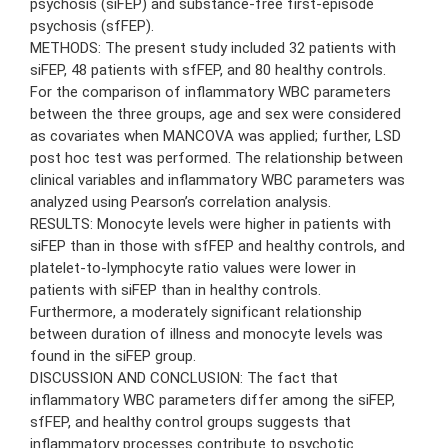
psychosis (siFEP) and substance-free first-episode
psychosis (sfFEP).
METHODS: The present study included 32 patients with
siFEP, 48 patients with sfFEP, and 80 healthy controls.
For the comparison of inflammatory WBC parameters
between the three groups, age and sex were considered
as covariates when MANCOVA was applied; further, LSD
post hoc test was performed. The relationship between
clinical variables and inflammatory WBC parameters was
analyzed using Pearson’s correlation analysis.
RESULTS: Monocyte levels were higher in patients with
siFEP than in those with sfFEP and healthy controls, and
platelet-to-lymphocyte ratio values were lower in
patients with siFEP than in healthy controls.
Furthermore, a moderately significant relationship
between duration of illness and monocyte levels was
found in the siFEP group.
DISCUSSION AND CONCLUSION: The fact that
inflammatory WBC parameters differ among the siFEP,
sfFEP, and healthy control groups suggests that
inflammatory processes contribute to psychotic