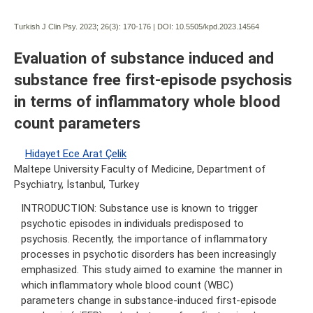
Turkish J Clin Psy. 2023; 26(3):
170-176 | DOI:
10.5505/kpd.2023.14564
Evaluation of substance induced and
substance free first-episode psychosis
in terms of inflammatory whole blood
count parameters
Hidayet Ece Arat Çelik
Maltepe University Faculty of Medicine, Department of
Psychiatry, İstanbul, Turkey
INTRODUCTION: Substance use is known to trigger
psychotic episodes in individuals predisposed to
psychosis. Recently, the importance of inflammatory
processes in psychotic disorders has been increasingly
emphasized. This study aimed to examine the manner in
which inflammatory whole blood count (WBC)
parameters change in substance-induced first-episode