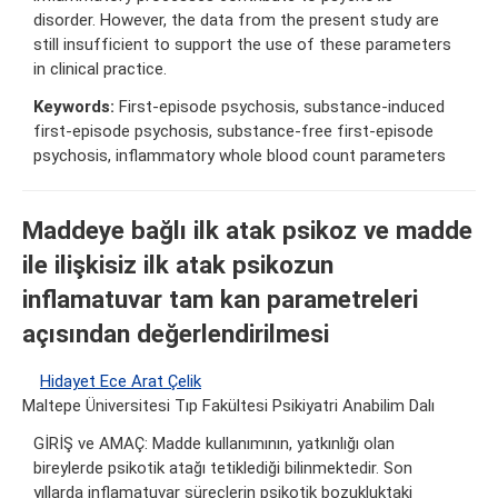
disorder. However, the data from the present study are
still insufficient to support the use of these parameters
in clinical practice.
Keywords:
First-episode psychosis, substance-induced
first-episode psychosis, substance-free first-episode
psychosis, inflammatory whole blood count parameters
Maddeye bağlı ilk atak psikoz ve madde
ile ilişkisiz ilk atak psikozun
inflamatuvar tam kan parametreleri
açısından değerlendirilmesi
Hidayet Ece Arat Çelik
Maltepe Üniversitesi Tıp Fakültesi Psikiyatri Anabilim Dalı
GİRİŞ ve AMAÇ: Madde kullanımının, yatkınlığı olan
bireylerde psikotik atağı tetiklediği bilinmektedir. Son
yıllarda inflamatuvar süreçlerin psikotik bozukluktaki