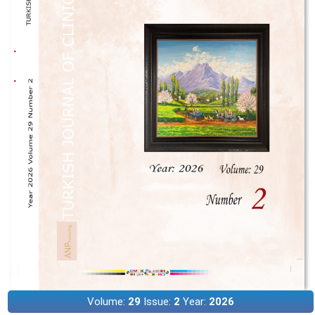
Volume:
29
Issue:
2
Year:
2026