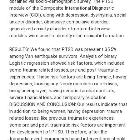
obtained via socio-demographic survey. The PTSD
module of the Composite International Diagnostic
Interview (CIDI), along with depression, dysthymia, social
anxiety disorder, obsessive compulsive disorder,
generalized anxiety disorder structured interview
modules were used to directly elicit clinical information.
RESULTS: We found that PTSD was prevalent 35.5%
among Van earthquake survivors. Analysis of binary
Logistic regression showed risk factors, which included
some trauma related losses, pre and post traumatic
experiences. These risk factors are being female, having
depression, loosing any family members or relatives,
being unemployed, having serious familial conflicts,
severe financial loss, and temporary relocation.
DISCUSSION AND CONCLUSION: Our results indicate that
in addition to being women, having depression, trauma
related losses, like previous traumatic experiences,
some pre and post traumatic risk factors are important
for development of PTSD. Therefore, after the
traumatic event, community based interventions should