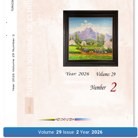
Volume:
29
Issue:
2
Year:
2026