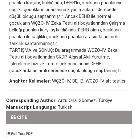
puanları karşılaştırıldığında, DEHB’li çocukların puanlarının
sağlıklı çocukların puanlarına kıyasla anlamlı derecede
düşük olduğu saptanmıştır. Ancak DEHB ile normal
çocukların WÇZÖ-IV Zeka Testi alt boyutlarından Çalışma
belleği puanları karşılaştırıldığında, DEHB olan çocukların
puanları ile sağlıklı çocukların puanları arasında anlamlı
farklılık saptanmamıştır.
TARTIŞMA ve SONUÇ: Bu araştırmada WÇZÖ-IV Zeka
Testi alt boyutlarından SKDP, Algısal Akıl Yürütme,
İşlemleme hızı ve Tüm ölçek puanlarının DEHB’li
çocuklarda anlamlı derecede düşük olduğu saptanmıştır.
Anahtar Kelimeler:
WÇZÖ-IV, DEHB, WÇZÖ-IV alt testler
Corresponding Author:
Arzu Önal Sönmez, Türkiye
Manuscript Language:
Turkish
CITE
Full Text PDF