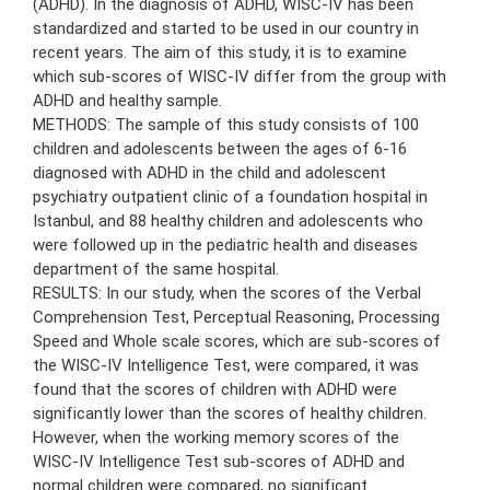
(ADHD). In the diagnosis of ADHD, WISC-IV has been
standardized and started to be used in our country in
recent years. The aim of this study, it is to examine
which sub-scores of WISC-IV differ from the group with
ADHD and healthy sample.
METHODS: The sample of this study consists of 100
children and adolescents between the ages of 6-16
diagnosed with ADHD in the child and adolescent
psychiatry outpatient clinic of a foundation hospital in
Istanbul, and 88 healthy children and adolescents who
were followed up in the pediatric health and diseases
department of the same hospital.
RESULTS: In our study, when the scores of the Verbal
Comprehension Test, Perceptual Reasoning, Processing
Speed and Whole scale scores, which are sub-scores of
the WISC-IV Intelligence Test, were compared, it was
found that the scores of children with ADHD were
significantly lower than the scores of healthy children.
However, when the working memory scores of the
WISC-IV Intelligence Test sub-scores of ADHD and
normal children were compared, no significant