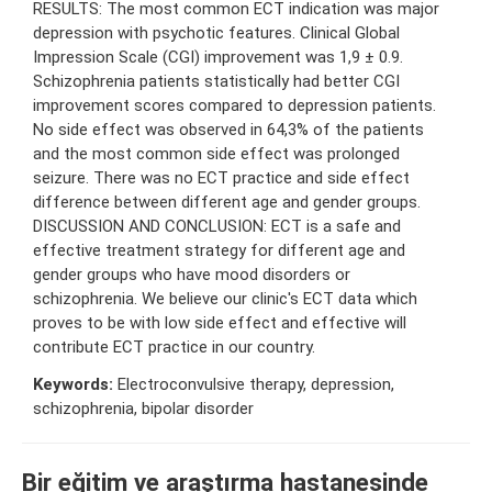
RESULTS: The most common ECT indication was major
depression with psychotic features. Clinical Global
Impression Scale (CGI) improvement was 1,9 ± 0.9.
Schizophrenia patients statistically had better CGI
improvement scores compared to depression patients.
No side effect was observed in 64,3% of the patients
and the most common side effect was prolonged
seizure. There was no ECT practice and side effect
difference between different age and gender groups.
DISCUSSION AND CONCLUSION: ECT is a safe and
effective treatment strategy for different age and
gender groups who have mood disorders or
schizophrenia. We believe our clinic's ECT data which
proves to be with low side effect and effective will
contribute ECT practice in our country.
Keywords:
Electroconvulsive therapy, depression,
schizophrenia, bipolar disorder
Bir eğitim ve araştırma hastanesinde