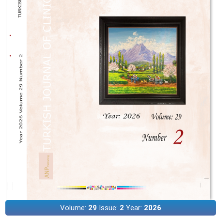
Volume:
29
Issue:
2
Year:
2026