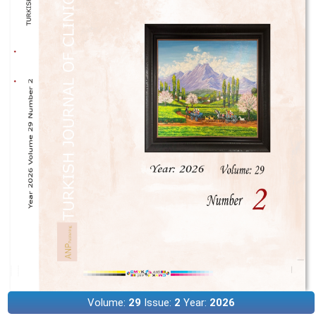
Volume:
29
Issue:
2
Year:
2026