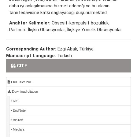
daha iyi anlaşılmasına hizmet edeceği ve bu alanın
tanı/tedavisine katkı sağlayacağı düşünülmekted
Anahtar Kelimeler:
Obsesif-kompulsif bozukluk,
Partnere İlişkin Obsesyonlar, İlişkiye Yönelik Obsesyonlar
Corresponding Author:
Ezgi Abak, Türkiye
Manuscript Language:
Turkish
CITE
Full Text PDF
Download citation
RIS
EndNote
BibTex
Medlars