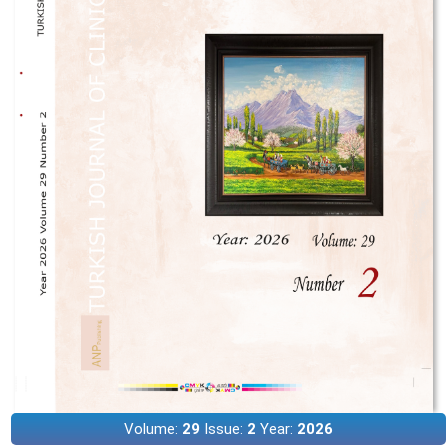
Volume:
29
Issue:
2
Year:
2026