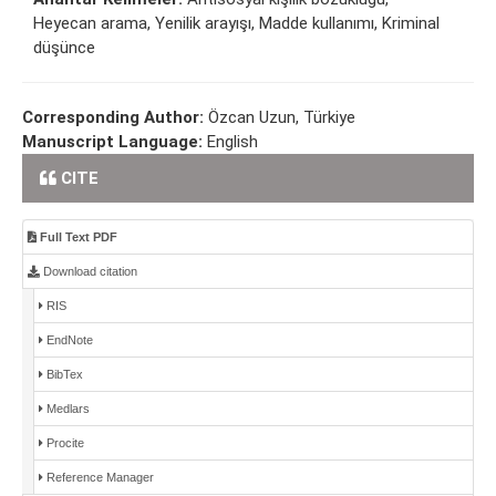
Heyecan arama, Yenilik arayışı, Madde kullanımı, Kriminal
düşünce
Corresponding Author:
Özcan Uzun, Türkiye
Manuscript Language:
English
CITE
Full Text PDF
Download citation
RIS
EndNote
BibTex
Medlars
Procite
Reference Manager